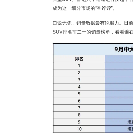
成为这一细分市场的“香饽饽”。
口说无凭，销量数据最有说服力。日前
SUV排名前二十的销量榜单，看看谁