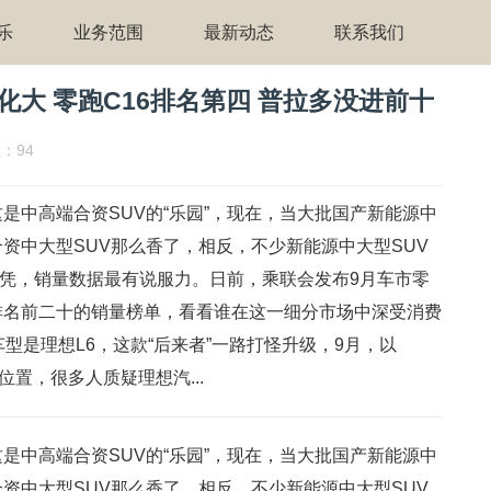
乐
业务范围
最新动态
联系我们
化大 零跑C16排名第四 普拉多没进前十
数：94
是中高端合资SUV的“乐园”，现在，当大批国产新能源中
资中大型SUV那么香了，相反，不少新能源中大型SUV
说无凭，销量数据最有说服力。日前，乘联会发布9月车市零
排名前二十的销量榜单，看看谁在这一细分市场中深受消费
型是理想L6，这款“后来者”一路打怪升级，9月，以
位置，很多人质疑理想汽...
是中高端合资SUV的“乐园”，现在，当大批国产新能源中
资中大型SUV那么香了，相反，不少新能源中大型SUV