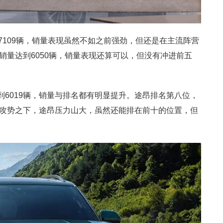
7109辆，销量表现虽然不如之前强劲，但还是在主流阵营
销量达到6050辆，销量表现还算可以，但没有冲进前五
到6019辆，销量与排名都有明显提升。途昂排名第八位，
强烈攻势之下，途昂压力山大，虽然还能排在前十的位置，但