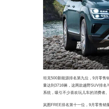
坦克500新能源排名第九位，9月零售销
量达到3716辆，这两款越野SUV排
系统，吸引不少喜欢玩儿车的消费者
岚图FREE排名第十一位，9月零售销