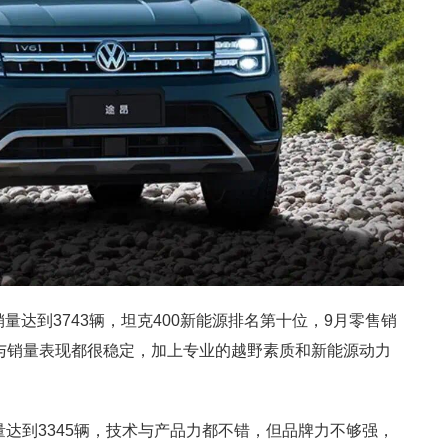
量达到3743辆，坦克400新能源排名第十位，9月零售销
名与销量表现都很稳定，加上专业的越野素质和新能源动力
。
量达到3345辆，技术与产品力都不错，但品牌力不够强，