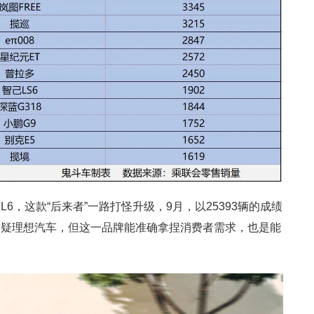
6，这款“后来者”一路打怪升级，9月，以25393辆的成绩
质疑理想汽车，但这一品牌能准确拿捏消费者需求，也是能