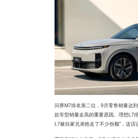
问界M7排名第二位，9月零售销量达到
款车型销量走高的重要原因。理想L7排
L7被自家兄弟抢走了不少份额”，这