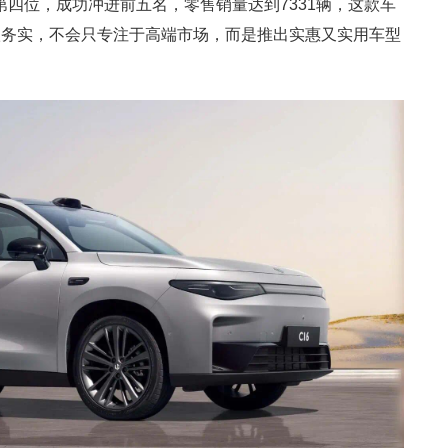
第四位，成功冲进前五名，零售销量达到7331辆，这款车
很务实，不会只专注于高端市场，而是推出实惠又实用车型