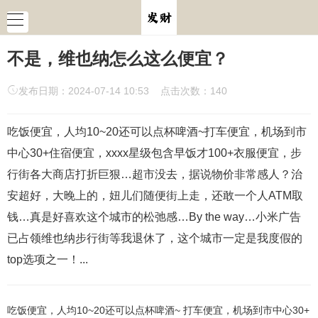
不是，维也纳怎么这么便宜？
发布日期：2024-07-14 10:53 点击次数：140
吃饭便宜，人均10~20还可以点杯啤酒~打车便宜，机场到市
中心30+住宿便宜，xxxx星级包含早饭才100+衣服便宜，步
行街各大商店打折巨狠…超市没去，据说物价非常感人？治
安超好，大晚上的，妞儿们随便街上走，还敢一个人ATM取
钱…真是好喜欢这个城市的松弛感…By the way…小米广告
已占领维也纳步行街等我退休了，这个城市一定是我度假的
top选项之一！...
吃饭便宜，人均10~20还可以点杯啤酒~ 打车便宜，机场到市中心30+