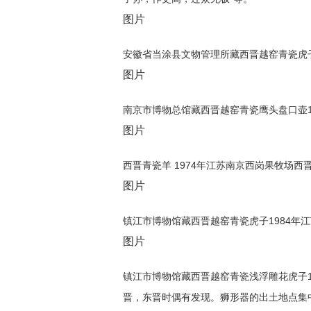
图片
安徽省当涂县文物管理所藏西晋越窑青瓷虎
图片
南京市博物总馆藏西晋越窑青瓷鹰头盘口壶1
图片
西晋青瓷羊 1974年江苏南京西岗果牧场西
图片
镇江市博物馆藏西晋越窑青瓷虎子1984年江
图片
镇江市博物馆藏西晋越窑青瓷浅浮雕花虎子
晋，东晋时偶有发现。狮形器的出土地点集