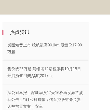
热点资讯
岚图知音上市 续航最高901km 限量价17.99
万起
售价或25万起 阿维塔12增程版将10月15日
开启预售 纯电续航201km
深公司早报｜深圳华强17天16板再发异常波
动公告；*ST和科摘帽；传音控股财务负责
人被留置立案；安车