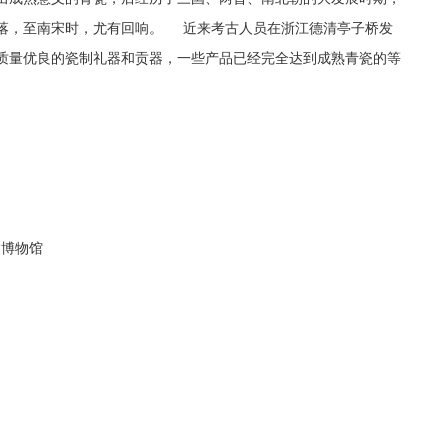
落，至南宋时，尤有回响。 近来考古人员在浙江德清亭子桥发
质量优良的瓷制礼器和贡器，一些产品已经完全达到成熟青瓷的等
虞博物馆