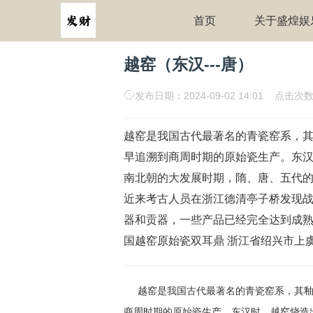
首页
关于盛煌娱
越窑（东汉---唐）
发布日期：2024-09-02 14:01 点击次数
越窑是我国古代最著名的青瓷窑系，
早追溯到商周时期的原始瓷生产。东
南北朝的大发展时期，隋、唐、五代
近来考古人员在浙江德清亭子桥发现
器和贡器，一些产品已经完全达到成熟青
国越窑原始瓷双耳鼎 浙江省绍兴市上虞博
越窑是我国古代最著名的青瓷窑系，其釉
商周时期的原始瓷生产。东汉时，越窑烧造