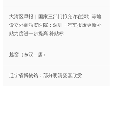
大湾区早报｜国家三部门拟允许在深圳等地
设立外商独资医院；深圳：汽车报废更新补
贴力度进一步提高 补贴标
越窑（东汉---唐）
辽宁省博物馆：部分明清瓷器欣赏