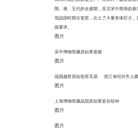
隋、唐、五代的全盛期，至北宋中期渐趋衰
现战国时期古瓷窑，出土了大量形体巨大，
级要求。
图片
吴中博物馆藏原始青瓷罐
图片
战国越窑原始瓷双耳鼎 浙江省绍兴市上
图片
上海博物馆藏战国原始青瓷谷纹钟
图片
图片